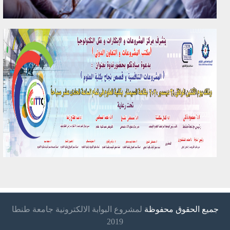
جميع الحقوق محفوظة
لمشروع البوابة الالكترونية جامعة طنطا
2019