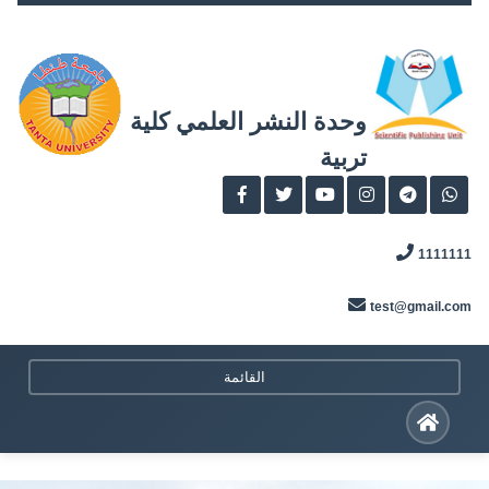
Skip
to
content
وحدة النشر العلمي كلية
تربية
1111111
test@gmail.com
القائمة