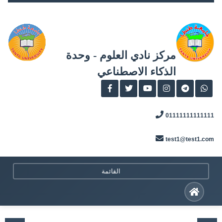
Skip
to
content
مركز نادي العلوم - وحدة
الذكاء الاصطناعي
01111111111111
test1@test1.com
القائمة