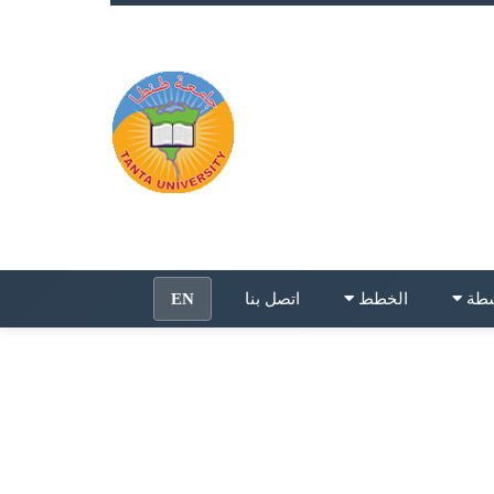
شطة
الخطط
اتصل بنا
EN