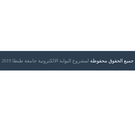
جميع الحقوق محفوظة
لمشروع البوابة الالكترونية جامعة طنطا 2019