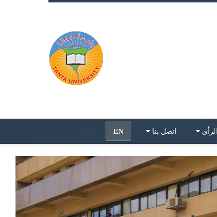
لرأى
اتصل بنا
EN