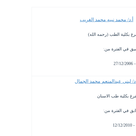
أ.د/ محمد نبيه محمد الغريب
تفرغ بكلية الطب (رحمه الله)
سبق في الفترة من:
د/ لبنى عبدالمنعم محمد الجمال
فرغ بكلية طب الاسنان
ابق في الفترة من: