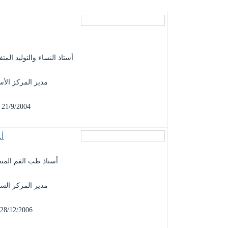
أستاذ النساء والتوليد الم
مدير المركز الأ
21/9/2004 - 27/12/2006
أ.
أستاذ طب الفم المت
مدير المركز الس
28/12/2006 - 12/12/2010