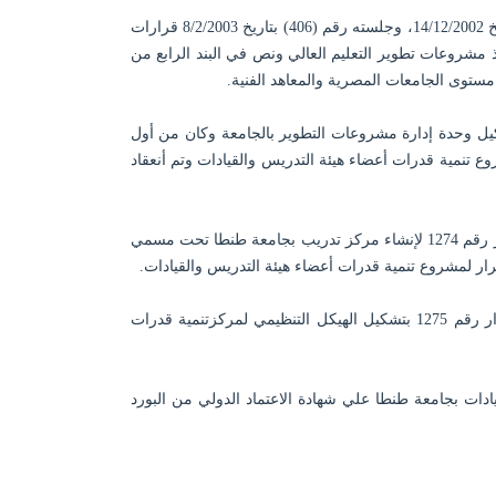
صدر المجلس الأعلى للجامعات بجلسته رقم (405) بتاريخ 14/12/2002، وجلسته رقم (406) بتاريخ 8/2/2003 قرارات
يذ مشروعات تطوير التعليم العالي ونص في البند الرابع من
ستوى الجامعات المصرية والمعاهد الفنية.
أستاذ الدكتور/ رئيس الجامعة في 21/7/2003 تشكيل وحدة إدارة مشروعات التطوير بالجامعة وكان من أول
ع تنمية قدرات أعضاء هيئة التدريس والقيادات وتم أنعقاد
اعتمد الأستاذ الدكتور/ رئيس الجامعة في 2/9/2008 القرار رقم 1274 لإنشاء مركز تدريب بجامعة طنطا تحت مسمي
ار لمشروع تنمية قدرات أعضاء هيئة التدريس والقيادات.
اعتمد الأستاذ الدكتور/ رئيس الجامعة في 2/9/2008 القرار رقم 1275 بتشكيل الهيكل التنظيمي لمركزتنمية قدرات
دات بجامعة طنطا علي شهادة الاعتماد الدولي من البورد