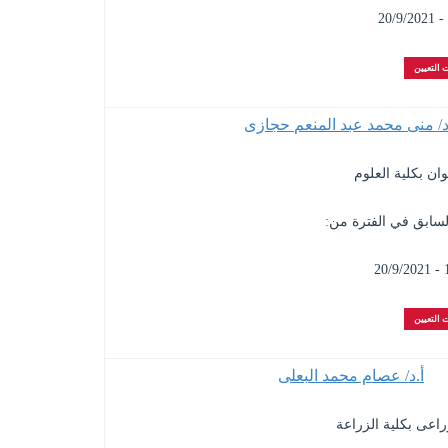
 التعيين
د/ منى محمد عبد المنعم حجازى
وان بكلية العلوم
لسابق في الفترة من:
1
 التعيين
أ.د/ عصام محمد البعلى
زراعى بكلية الزراعة