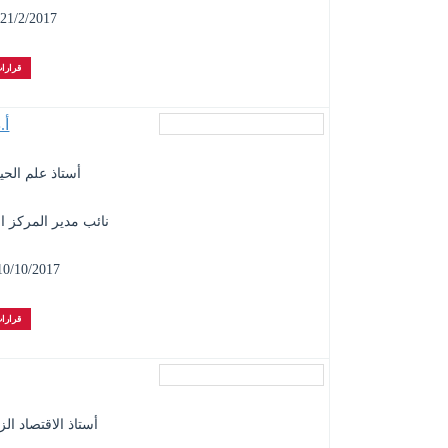
21/2/2017 - 20/9/2021
قرارات
أ.
أستاذ علم الحي
نائب مدير المركز ا
0/10/2017 - 20/9/2021
قرارات
أستاذ الاقتصاد ال