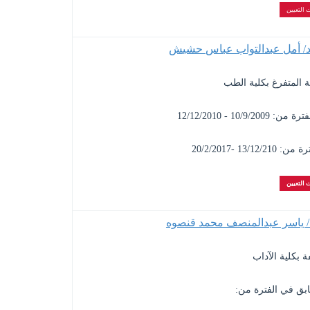
 التعيين
د/ أمل عبدالتواب عباس حشيش
ة المتفرغ بكلية الطب
1 - 12/12/2010
1 -20/2/2017
 التعيين
د/ ياسر عبدالمنصف محمد قنصوه
ة بكلية الآداب
ابق في الفترة من: