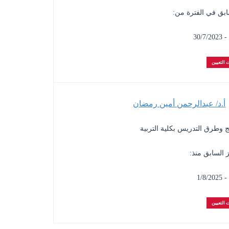
ابق في الفترة من:
 التعيين
أ.د/ عبدالرحمن أمين رمضان
ج وطرق التدريس بكلية التربية
 السابق منذ:
 التعيين