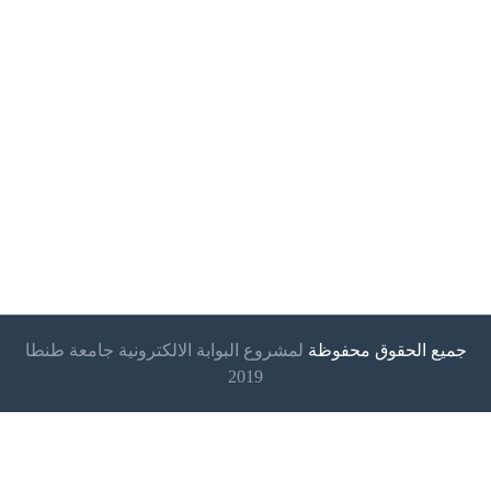
جميع الحقوق محفوظة
لمشروع البوابة الالكترونية جامعة طنطا
2019