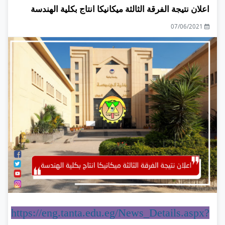
اعلان نتيجة الفرقة الثالثة ميكانيكا انتاج بكلية الهندسة
07/06/2021
https://eng.tanta.edu.eg/News_Details.aspx?