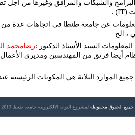
لبرامج والشبكات والمرافق وغيرها من أجل تطو
ت (
IT
) .
معلومات عن جامعة طنطا في اتجاهات عدة من بي
 ، الخ
لمعلومات السيد الأستاذ الدكتور :
رضامحمد ال
ام أيضا فريق من المهندسين ومديري الأعمال.
ميع الموارد الثلاثة هي المكونات الرئيسية عن
جميع الحقوق محفوظة
لمشروع البوابة الالكترونية جامعة طنطا 2019