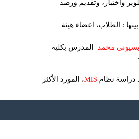
ير واختبار، وتقديم ورصد
نها : الطلاب
اعضاء هيئة
،
بسيونى محمد
المدرس بكلية
د دراسة نظام
MIS
، المورد الأكثر