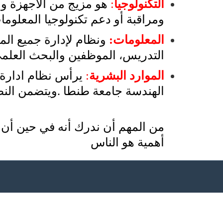
التكنولوجيا
:
هو مزيج من الأجهزة وا
ومراقبة أو دعم تكنولوجيا المعلوما
المعلومات:
ونظام لإدارة جميع ال
التدريس
الموظفين والبحث العلمي
،
الموارد البشرية
:
يرأس نظام ادارة ا
الهندسة جامعة طنطا .ويتضمن النظ
من المهم أن ندرك أنه في حين أن ج
أهمية هو الناس