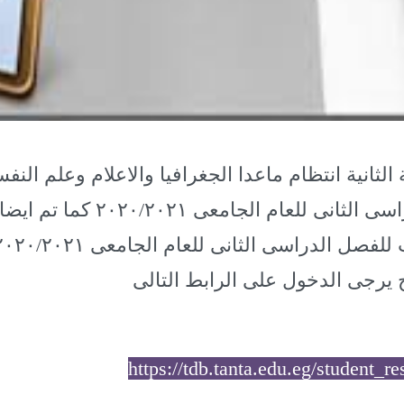
 الثانية انتظام ماعدا الجغرافيا والاعلام وعلم الن
السياحى للفصل الدراسى الثانى للع
 يرجى الدخول على الرابط التالى
https://tdb.tanta.edu.eg/student_r