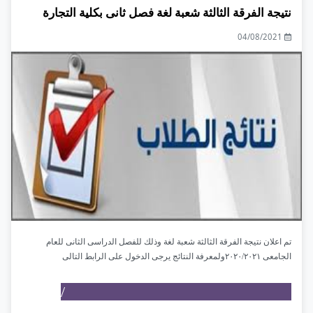
نتيجة الفرقة الثالثة شعبة لغة فصل ثانى بكلية التجارة
04/08/2021
تم اعلان نتيجة الفرقة الثالثة شعبة لغة وذلك للفصل الدراسى الثانى للعام
الجامعى ٢٠٢٠/٢٠٢١ولمعرفة النتائج يرجى الدخول على الرابط التالى
https://tdb.tanta.edu.eg/comm_result/