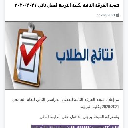
نتيجة الفرقة الثانية بكلية التربية فصل ثانى ٢٠٢٠/٢٠٢١
11/08/2021
تم إعلان نتيجة الفرقة الثانية للفصل الدراسي الثاني للعام الجامعي
2020/2021 بكلية التربية
ولمعرفة النتيجة يرجى الدخول على الرابط التالى
https://tdb.tanta.edu.eg/edu_announce/mainpage1.aspx