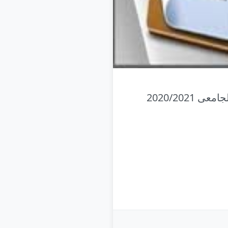
تم اعلان نتيجة الفرقة الثانية إنتاج كلية الهندسة للفصل الدراسى الثانى للعام الجامعى 2020/2021