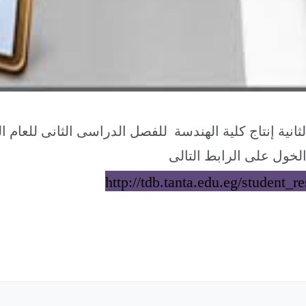
لخول على الرابط التالى
http://tdb.tanta.edu.eg/student_r