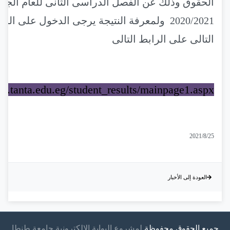
الحقوق وذلك عن الفصل الدراسى الثانى للعام الجا
2020/2021 ولمعرفة النتيجة يرجى الدخول على الر
التالى على الرابط التالى
tdb.tanta.edu.eg/student_results/mainpage1.aspx
2021/8/25
العودة إلى الأخبار
جميع الحقوق محفوظة
لمشروع البوابة الالكترونية جامعة طنطا