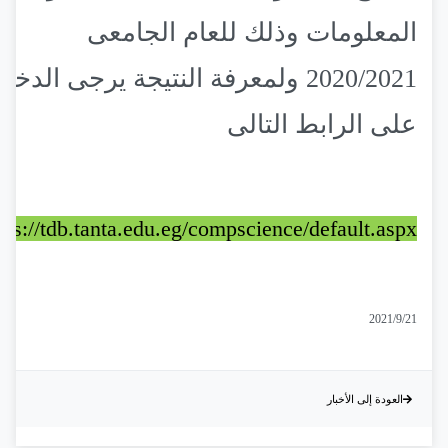
المعلومات وذلك للعام الجامعى
2020/2021 ولمعرفة النتيجة يرجى الدخو
على الرابط التالى
tps://tdb.tanta.edu.eg/compscience/default.aspx
2021/9/21
العودة إلى الأخبار