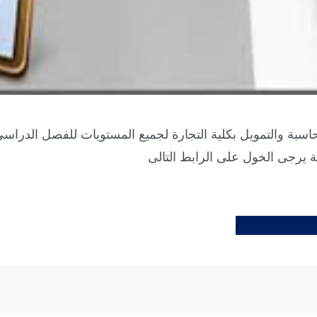
حاسبة والتمويل بكلية التجارة لجميع المستويات للفصل الدراسى
https://tdb.t