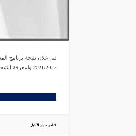
تم إعلان نتيجة برنامج الم
2021/2022 ولمعرفة النتيجة يرجى الخول على الرابط التالى
anta.edu.eg/commonline/
العودة إلى الأخبار