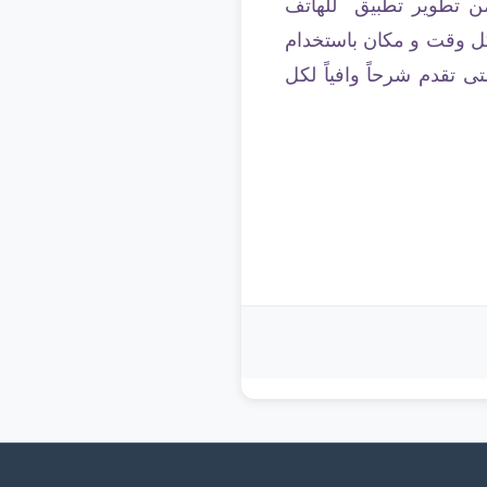
 من تطوير تطبيق للهاتف
كل وقت و مكان باستخدام
تى تقدم شرحاً وافياً لكل