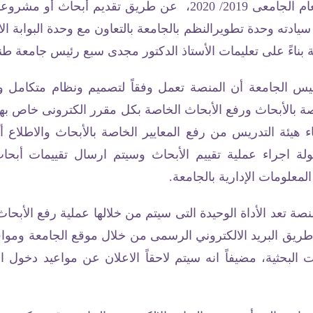
الفصل الدراسي الثاني للعام الجامعى 2019/ 2020، عن طريق تقديم
ته وحدة تطويرالنظم بالجامعة بالتعاون مع وحدة البوابة الا
 بناءً على تعليمات الأستاذ الدكتور مجدى سبع رئيس جامعة طن
يس الجامعة أن المنصة تعمل وفقاً لتصميم ونظام متكامل
اصة بالأبحاث ورفع الأبحاث الخاصة بكل مقرر الكترونى خاص ب
ء هيئة التدريس من رفع المعايير الخاصة بالأبحاث والاطلاع أ
ة اجراء عملية تقييم الأبحاث وسيتم ارسال تقييمات أبحا
لمعلومات الإدارية بالجامعة.
ة تعد الأداة الوحيدة التى سيتم من خلالها عملية رفع الأبحا
ريق البريد الالكتروني الرسمى من خلال موقع الجامعة ومواقع
 البحثية، مضيفاً انه سيتم لاحقاً الاعلان عن مواعيد دخول