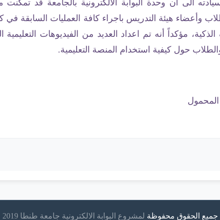
ته الى أن وحدة البوابة الالكترونية بالجامعة قد تمكنت
ب وأعضاء هيئة التدريس باجراء كافة العمليات السابقة في 
الذكية، مؤكداً أنه تم اعداد العديد من الفيديوهات التعليمية ال
لطلاب حول كيفية استخدام المنصة التعليمية.
 المحمول
جميع الحقوق محفوظة
لمشروع البوابة الالكترونية جامعة طنطا 2019