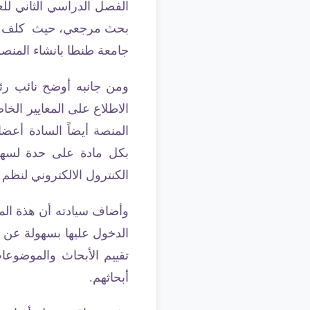
بحث مرجعي، حيث كلف سياد
جامعة طنطا بانشاء المنصة
ومن جانبه أوضح نائب رئ
الاطلاع على المعايير الخ
المنصة أيضاً السادة أعضا
بكل مادة على حدة لسهول
الكنترول الالكتروني لنظم ا
وأضاف سيادته أن هذة المنص
الدخول عليها بسهولة عن ط
تقييم الأبحاث والموضوعات
أبحاثهم.