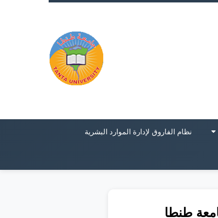
نظام الفاروق لإدارة الموارد البشرية
امعة طنطا