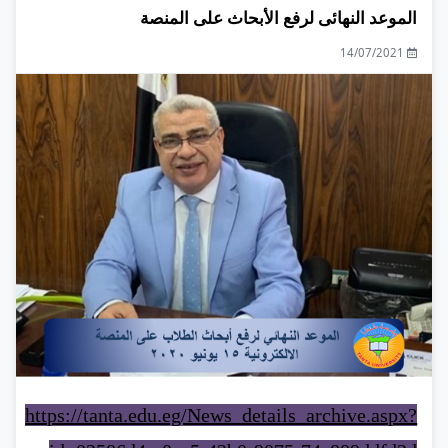
الموعد النهائى لرفع الأبحاث على المنصة
14/07/2021
https://tanta.edu.eg/News_details_archive.aspx?