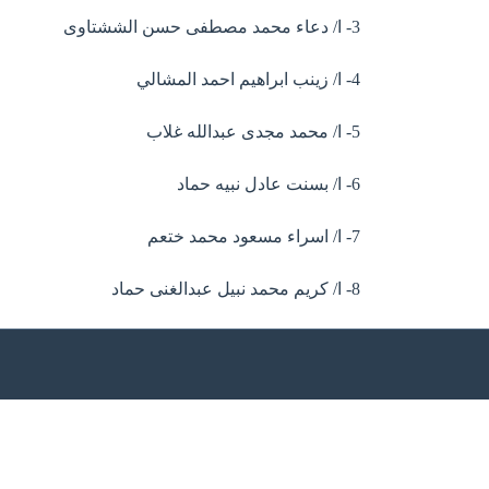
3- ا/ دعاء محمد مصطفى حسن الششتاوى
4- ا/ زينب ابراهيم احمد المشالي
5- ا/ محمد مجدى عبدالله غلاب
6- ا/ بسنت عادل نبيه حماد
7- ا/ اسراء مسعود محمد ختعم
8- ا/ كريم محمد نبيل عبدالغنى حماد