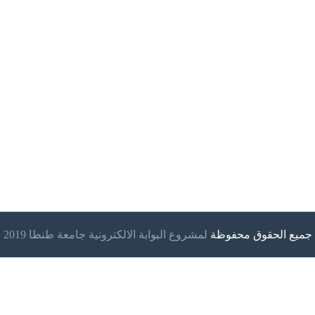
جميع الحقوق محفوظة
لمشروع البوابة الالكترونية جامعة طنطا 2019