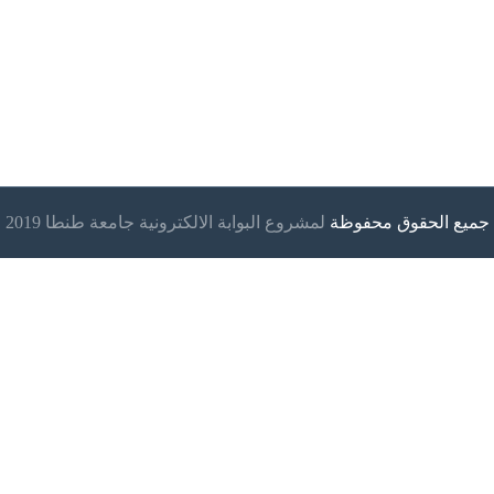
جميع الحقوق محفوظة
لمشروع البوابة الالكترونية جامعة طنطا 2019