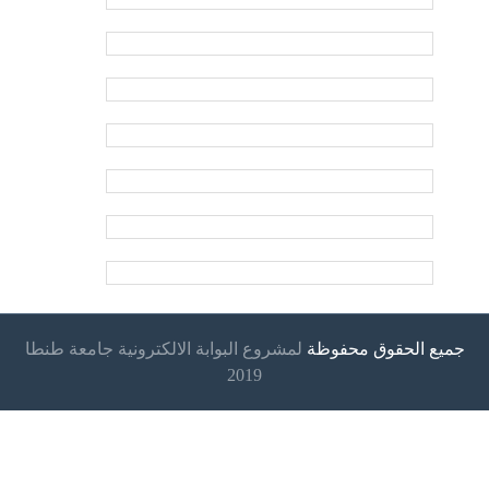
جميع الحقوق محفوظة
لمشروع البوابة الالكترونية جامعة طنطا
2019