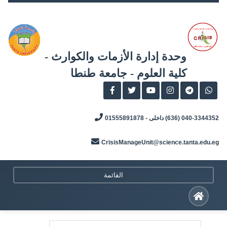
Skip
to
content
وحدة إدارة الأزمات والكوارث -
كلية العلوم - جامعة طنطا
040-3344352 (636) داخلى - 01555891878
CrisisManageUnit@science.tanta.edu.eg
القائمة