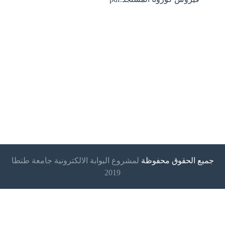
جميع الحقوق محفوظة
لمشروع البوابة الالكترونية جامعة طنطا
2019