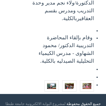
الدكتورة/ولاء نجم مدير وحدة
التدريب ومدرس بقسم
العقاقيربالكلية.
وقام بإلقاء المحاضرة
التدريبية
الدكتور/ محمود
الشهاوى - مدرس الكيمياء
التحليلية الصيدليه بالكلية
.
جميع الحقوق محفوظة
لمشروع البوابة الالكترونية جامعة طنطا