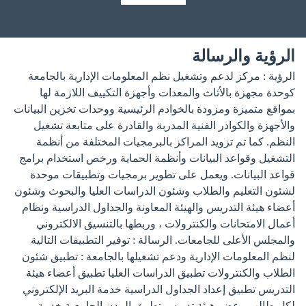
الرؤية والرسالة
الرؤية : مركز لدعم وتشغيل نظم المعلومات الإدارية بالجامعة
كوحدة مجهزة بالأثاث والمعدات وأجهزة التكييف اللازمة لها
بمواقع متميزة ومزودة بالخوادم الرئيسية ووحدات تخزين البيانات
والأجهزة والكوادر الفنية المدربة والقادرة على متابعة تشغيل
النظم. كما تم تزويد المراكز بالبرمجيات المختلفة من أنظمة
التشغيل وقواعد البيانات وأنظمة الحماية ورخص استخدام برامج
قواعد البيانات. ويعمل على تطوير برمجيات وتطبيقات موحدة
لشئون التعليم والطلاب وشئون الدراسات العليا والبحوث وشئون
أعضاء هيئة التدريس والهيئة المعاونة والجداول الدراسية ونظام
أعمال الامتحانات والكنترولات ، وربطها بالتنسيق الالكتروني
والمجلس الأعلى للجامعات. الرسالة : توفير التطبيقات التالية
لنظم المعلومات الإدارية ودعم تشغيلها بالجامعة : تطبيق شئون
الطلاب والكنترولات تطبيق الدراسات العليا تطبيق أعضاء هيئة
التدريس تطبيق إعداد الجداول الدراسية خدمة البريد الإلكتروني
لكل طالب وعضو هيئة تدريس تطبيق المدن الجامعية خدمة