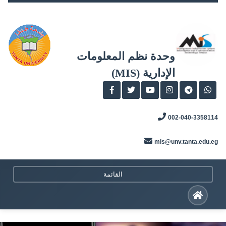
Skip
to
content
وحدة نظم المعلومات
الإدارية (MIS)
002-040-3358114
mis@unv.tanta.edu.eg
القائمة