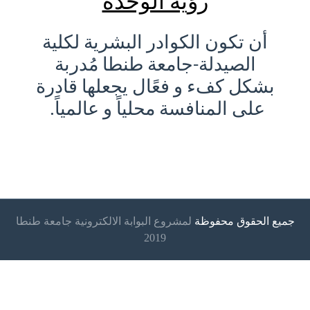
رؤية الوحدة
أن تكون الكوادر البشرية لكلية
الصيدلة-جامعة طنطا مُدربة
بشكل كفء و فعًال يجعلها قادرة
على المنافسة محلياً و عالمياً.
جميع الحقوق محفوظة
لمشروع البوابة الالكترونية جامعة طنطا
2019