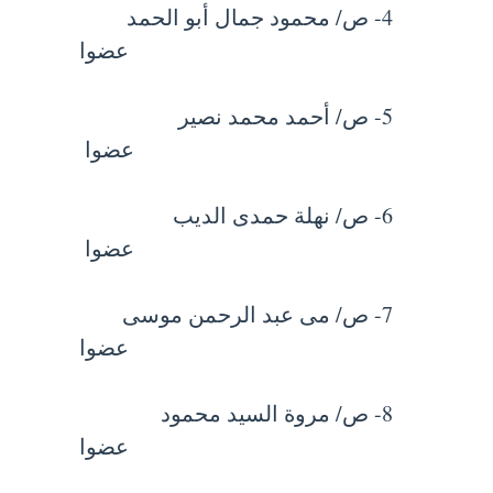
4- ص/ محمود جمال أبو الحمد
عضوا
5- ص/ أحمد محمد نصير
عضوا
6- ص/ نهلة حمدى الديب
عضوا
7- ص/ مى عبد الرحمن موسى
عضوا
8- ص/ مروة السيد محمود
عضوا