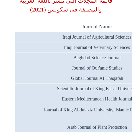
قائمة المجلات التى تنشر باللغة العربية
(2021)
والمصنفة فى سكوبس
Journal
Name
Iraqi Journal of Agricultural Sciences
Iraqi Journal of Veterinary Sciences
Baghdad Science Journal
Journal of Qur'anic Studies
Global Journal Al-Thaqafah
Eastern Mediterranean Health Journa
Journal of King Abdulaziz University, Islamic
Arab Journal of Plant Protection