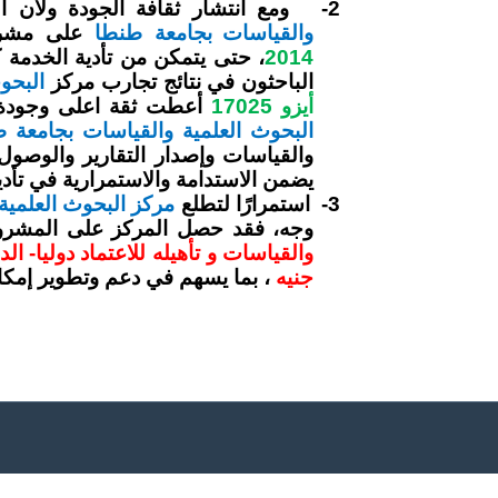
2-
ومع انتشار ثقافة الجودة ولان ا
والقياسات
بجامعة طنطا
على مشروع 
2014
، حتى يتمكن من تأدية الخدمة 
الباحثون في نتائج تجارب مركز
البحو
أيزو 17025
أعطت ثقة اعلى وجودة 
البحوث العلمية والقياسات
بجامعة ط
والقياسات وإصدار التقارير والوصول 
يضمن الاستدامة والاستمرارية في تأدي
3-
استمرارًا لتطلع
مركز البحوث العلمية
وجه، فقد حصل المركز على المشر
والقياسات و تأهيله للاعتماد دوليا-
جنيه
، بما يسهم في دعم وتطوير إمكان