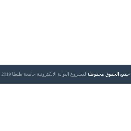
جميع الحقوق محفوظة
لمشروع البوابة الالكترونية جامعة طنطا 2019