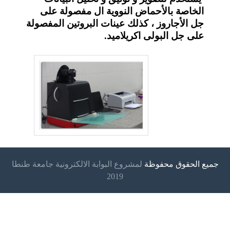
الخاصة بالأحماض النووية ال مفصولة على
جل الأجاروز ، كذلك عينات البروتين المفصولة
على جل البولى اكريلاميد
.
جميع الحقوق محفوظة
لمشروع البوابة الالكترونية جامعة طنطا
2019