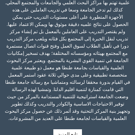
علمية تهتم بها مراكز البحث العلمي والجامعات والمجتمع المحلي.
كذلك لم تدخر الجامعة وسعا في تدريب العاملين على هذه
الأجهزة المتطورة على أعلى مستويات التدريب حتى يمكن
الحصول على نتائج علميه دقيقة موثوق بها ويمكن الاعتماد عليها.
ولم يقتصر التدريب على العاملين بالمعمل بل تم إنشاء مركز
تدريب لنقل الخبرة إلى المجتمع بكل فئاته ويلعب مركز التدريب
دورا في تأهيل الطلاب لسوق العمل وفتح قنوات اتصال مستمرة
مع المجتمع بهيئاته ومؤسساته المختلفة؛ بهدف تسخير إمكانيات
الجامعة في تنمية القوي البشرية بالمجتمع. ويعتبر مركز البحوث
العلمية والقياسات بجامعة طنطا هو معمل ذو طبيعة علمية
متخصصة تطبيقية وعلى مدى حوالي ثلاثة عقود استمر المعمل
في القيام بدورة محققا لرسالته ومتماشيا مع رسالة جامعة طنطا
التي قامت كمنارة لتنمية اقليم الدلتا. وتمشيا لهذه الرسالة
وضعت الجامعة استراتيجية للتنمية المستدامة بالمركز من حيث
توفير الاحتياجات الاساسية والكوادر والتدريب وكذلك تطوير
وتجهيز بنية المركز التحتية وقد أثمر ذلك عن حصول مركز البحوث
العلمية والقياسات لجامعة طنطا على العديد من المشروعات.
تابع المزيد