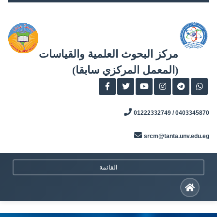
Skip
to
content
مركز البحوث العلمية والقياسات
(المعمل المركزي سابقا)
0403345870 / 01222332749
srcm@tanta.unv.edu.eg
القائمة