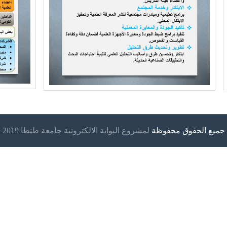
جميع الحقوق محفوظة
لمشروع البوابة الالكترونية جامعة طنطا 2019