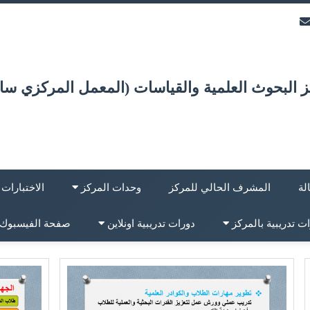
 البحوث العلمية والقياسات (المعمل المركزي ساب
لة
المشرف الحالي للمركز
وحدات المركز
الاختبارات
ت تدريبية بالمركز
دورات تدريبية اونلاين
صفحة الفيسبوك