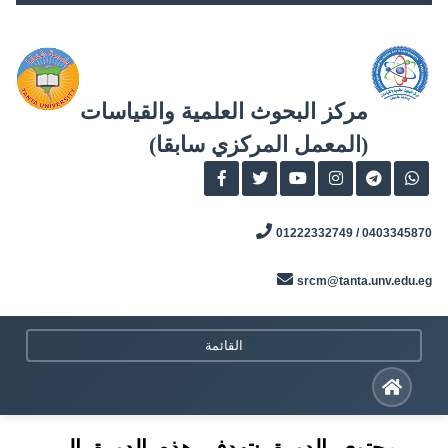
Skip
to
content
مركز البحوث العلمية والقياسات
(المعمل المركزي سابقا)
0403345870 / 01222332749
srcm@tanta.unv.edu.eg
القائمة