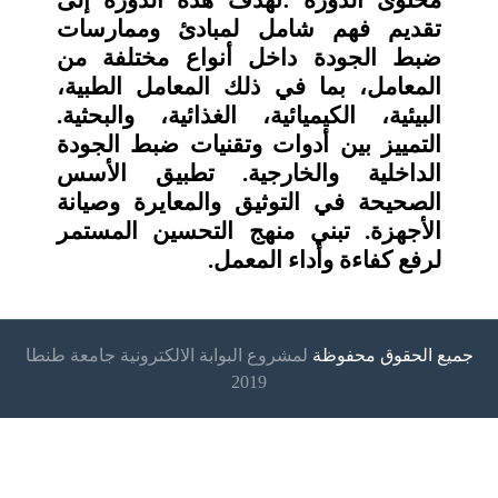
محتوى الدورة
:
تهدف هذه الدورة إلى
تقديم فهم شامل لمبادئ وممارسات
ضبط الجودة داخل أنواع مختلفة من
المعامل، بما في ذلك المعامل الطبية،
البيئية، الكيميائية، الغذائية، والبحثية.
التمييز بين أدوات وتقنيات ضبط الجودة
الداخلية والخارجية. تطبيق
الأسس
الصحيحة
في التوثيق والمعايرة وصيانة
الأجهزة. تبني منهج التحسين المستمر
لرفع كفاءة وأداء المعمل
.
جميع الحقوق محفوظة
لمشروع البوابة الالكترونية جامعة طنطا
2019