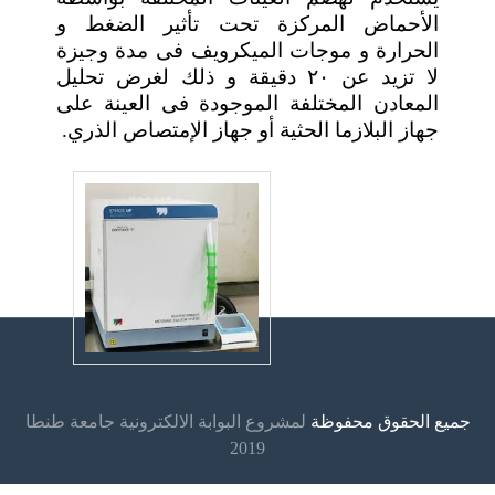
الأحماض المركزة تحت تأثير الضغط و
الحرارة و موجات الميكرويف فى مدة وجيزة
لا تزيد عن ٢٠ دقيقة و ذلك لغرض تحليل
المعادن المختلفة الموجودة فى العينة على
جهاز البلازما الحثية أو جهاز الإمتصاص الذري.
جميع الحقوق محفوظة
لمشروع البوابة الالكترونية جامعة طنطا
2019